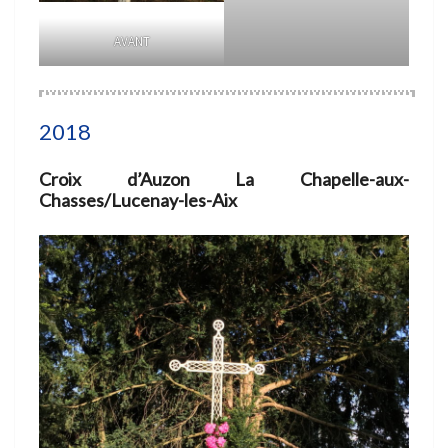
AVANT
2018
Croix d’Auzon La Chapelle-aux-
Chasses/Lucenay-les-Aix