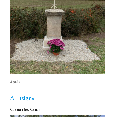
Après
A Lusigny
Croix des Coqs