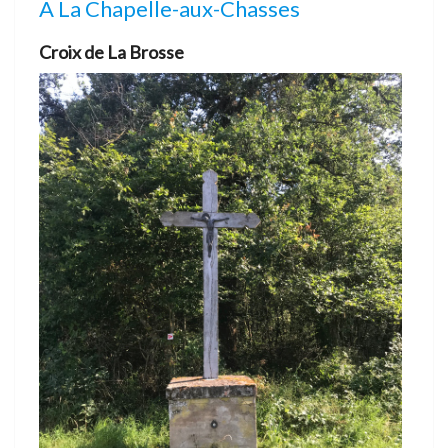
A La Chapelle-aux-Chasses
Croix de La Brosse