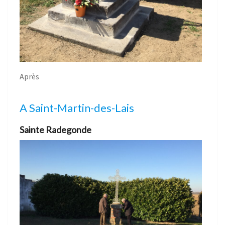
Après
A Saint-Martin-des-Lais
Sainte Radegonde