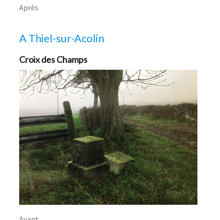
Après
A Thiel-sur-Acolin
Croix des Champs
Avant