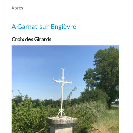
Après
A Garnat-sur-Engièvre
Croix des Girards