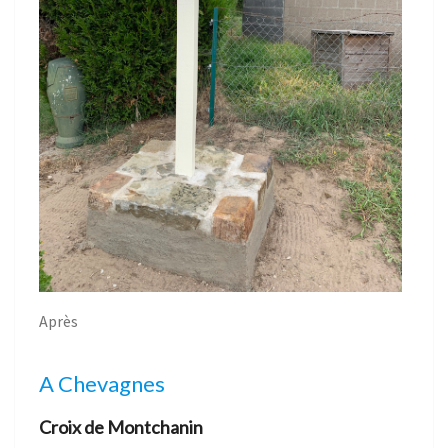
Après
A Chevagnes
Croix de Montchanin