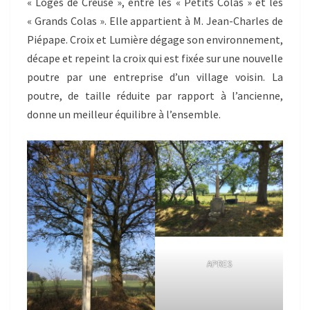
« Loges de Creuse », entre les « Petits Colas » et les
« Grands Colas ». Elle appartient à M. Jean-Charles de
Piépape. Croix et Lumière dégage son environnement,
décape et repeint la croix qui est fixée sur une nouvelle
poutre par une entreprise d’un village voisin. La
poutre, de taille réduite par rapport à l’ancienne,
donne un meilleur équilibre à l’ensemble.
APRES