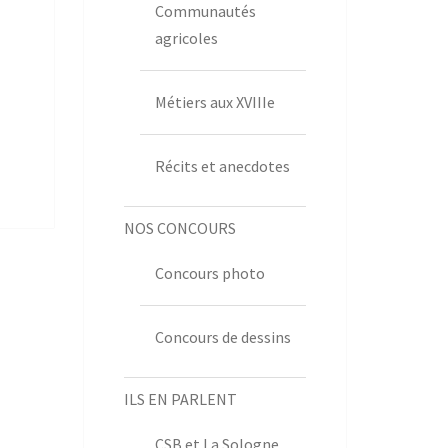
Communautés
agricoles
Métiers aux XVIIIe
Récits et anecdotes
NOS CONCOURS
Concours photo
Concours de dessins
ILS EN PARLENT
CSB et La Sologne