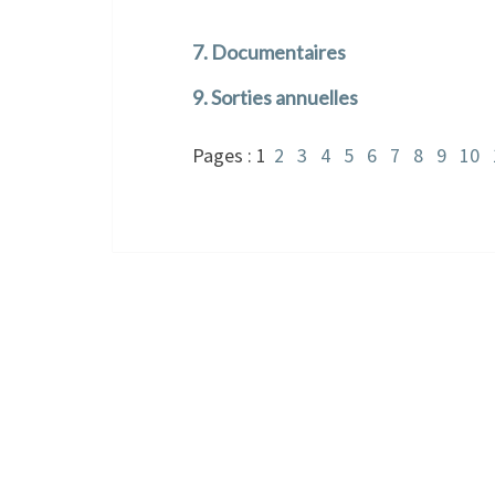
7. Documentaires
9. Sorties annuelles
Pages :
1
2
3
4
5
6
7
8
9
10