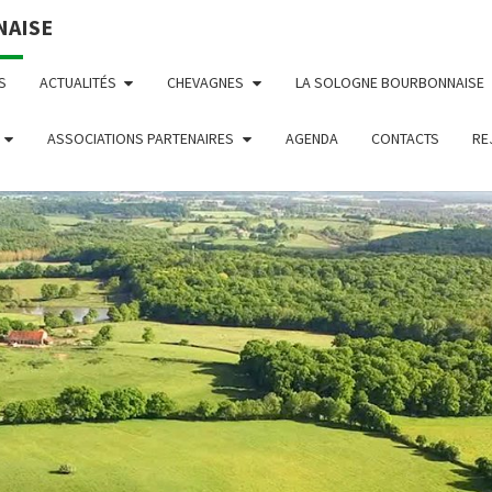
NAISE
S
ACTUALITÉS
CHEVAGNES
LA SOLOGNE BOURBONNAISE
ASSOCIATIONS PARTENAIRES
AGENDA
CONTACTS
RE
CHEV
Association
Loi 1901
S