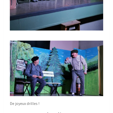
De joyeux drilles !