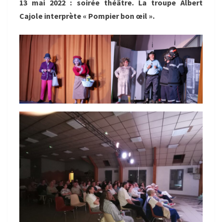
13 mai 2022 : soirée théâtre. La troupe Albert
Cajole interprète « Pompier bon œil ».