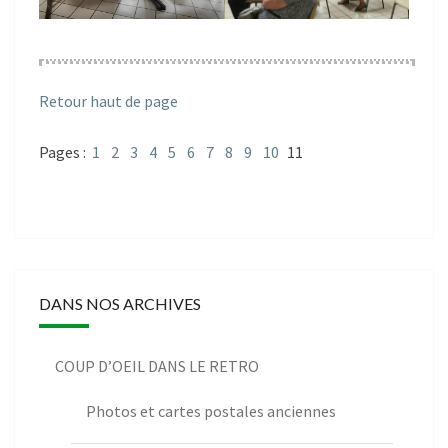
Retour haut de page
Pages :
1
2
3
4
5
6
7
8
9
10
11
DANS NOS ARCHIVES
COUP D’OEIL DANS LE RETRO
Photos et cartes postales anciennes