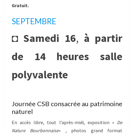
Gratuit.
SEPTEMBRE
◘
Samedi 16
,
à partir
de 14 heures salle
polyvalente
Journée CSB consacrée au patrimoine
naturel
En accès libre, tout l’après-midi, exposition «
De
Nature Bourbonnaise
« , photos grand format