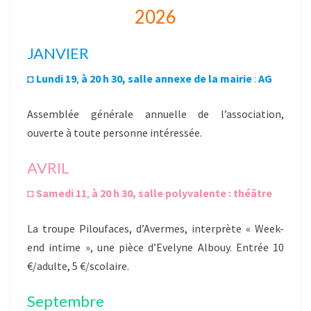
2026
JANVIER
◘
Lundi 19
,
à
20 h 30, salle annexe de la mairie
:
AG
Assemblée générale annuelle de l’association,
ouverte à toute personne intéressée.
AVRIL
◘
Samedi 11
,
à
20 h 30, salle polyvalente : théâtre
La troupe Piloufaces, d’Avermes, interprète « Week-
end intime », une pièce d’Evelyne Albouy. Entrée 10
€/adulte, 5 €/scolaire.
Septembre