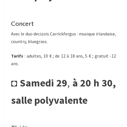
Concert
Avec le duo decizois Carrickfergus : musique irlandaise,
country, bluegrass.
Tarifs
: adultes, 10 € ; de 12 à 18 ans, 5 € ; gratuit -12
ans.
◘
Samedi 29
,
à 20 h 30,
salle polyvalente