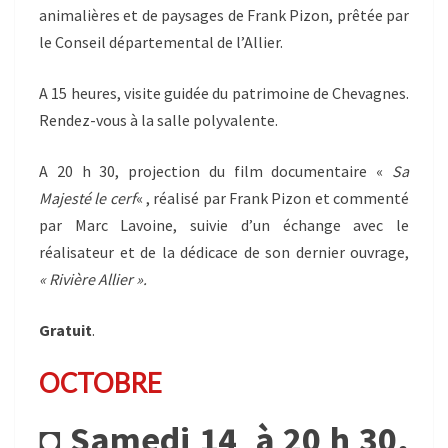
animalières et de paysages de Frank Pizon, prêtée par
le Conseil départemental de l’Allier.
A 15 heures, visite guidée du patrimoine de Chevagnes.
Rendez-vous à la salle polyvalente.
A 20 h 30, projection du film documentaire «
Sa
Majesté le cerf
« , réalisé par Frank Pizon et commenté
par Marc Lavoine, suivie d’un échange avec le
réalisateur et de la dédicace de son dernier ouvrage,
« Rivière Allier ».
Gratuit
.
OCTOBRE
◘
Samedi 14
,
à 20 h 30,