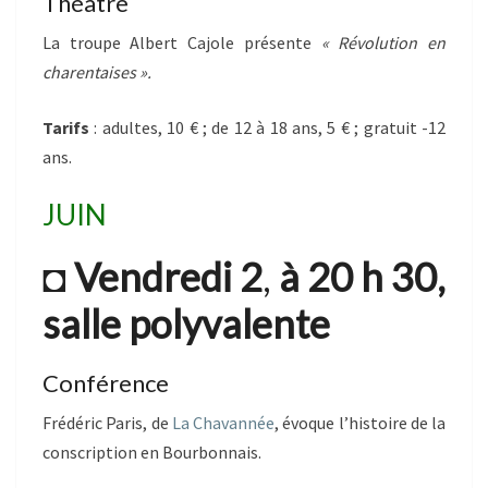
Théâtre
La troupe Albert Cajole présente
« Révolution en
charentaises ».
Tarifs
: adultes, 10 € ; de 12 à 18 ans, 5 € ; gratuit -12
ans.
JUIN
◘
Vendredi 2
,
à 20 h 30,
salle polyvalente
Conférence
Frédéric Paris, de
La Chavannée
, évoque l’histoire de la
conscription en Bourbonnais.