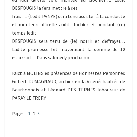
DESFOUGIS la fera mettre à ses
frais…. (Ledit PANYE) sera tenu assister à la conduicte
et monteure d’icelle audit clochier et pendant (ce)
temps ledit
DESFOUGIS sera tenu de (le) norrir et deffrayer…
Ladite promesse fet moyennant la somme de 10
escuz sol… Dans sabmedy prochain « .
Faict à MOLINS es présences de Honnestes Personnes
Gilbert DUMAGNAUD, archier en la Visénéchaulcée de
Bourbonnois et Léonard DES TERNES laboureur de
PARAY LE FRERY.
Pages :
1
2
3