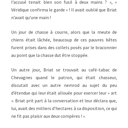
l’accusé tenait bien son fusil à deux mains ? », «
Véridique confirma le garde » ! Il avait oublié que Briat
n’avait qu’une main !
Un jour de chasse à courre, alors que la meute de
chiens était lâchée, beaucoup de ces pauvres bêtes
furent prises dans des collets posés par le braconnier
au point que la chasse dut être stoppée.
Un autre jour, Briat se trouvait au café-tabac de
Chevagnes quand le patron, qui était chasseur,
discutait avec un autre nemrod au sujet du peu
d’étendue qui leur était allouée pour exercer leur « art
». Briat prit part à la conversation et leur déclara que,
lui, avait des milliers d’hectares à sa disposition, ce qui
ne fit pas plaisir aux deux compères ! ».