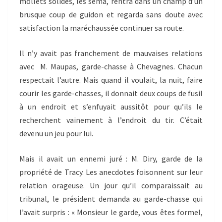
mollets solides, les sema, rentra dans un champ d’un
brusque coup de guidon et regarda sans doute avec
satisfaction la maréchaussée continuer sa route.
Il n’y avait pas franchement de mauvaises relations
avec M. Maupas, garde-chasse à Chevagnes. Chacun
respectait l’autre. Mais quand il voulait, la nuit, faire
courir les garde-chasses, il donnait deux coups de fusil
à un endroit et s’enfuyait aussitôt pour qu’ils le
recherchent vainement à l’endroit du tir. C’était
devenu un jeu pour lui.
Mais il avait un ennemi juré : M. Diry, garde de la
propriété de Tracy. Les anecdotes foisonnent sur leur
relation orageuse. Un jour qu’il comparaissait au
tribunal, le président demanda au garde-chasse qui
l’avait surpris : « Monsieur le garde, vous êtes formel,