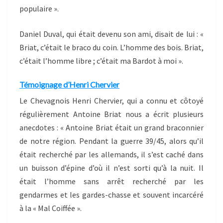
populaire ».
Daniel Duval, qui était devenu son ami, disait de lui : «
Briat, c’était le braco du coin. L’homme des bois. Briat,
c’était l’homme libre ; c’était ma Bardot à moi ».
Témoignage d’Henri Chervier
Le Chevagnois Henri Chervier, qui a connu et côtoyé
régulièrement Antoine Briat nous a écrit plusieurs
anecdotes : « Antoine Briat était un grand braconnier
de notre région. Pendant la guerre 39/45, alors qu’il
était recherché par les allemands, il s’est caché dans
un buisson d’épine d’où il n’est sorti qu’à la nuit. Il
était l’homme sans arrêt recherché par les
gendarmes et les gardes-chasse et souvent incarcéré
à la « Mal Coiffée ».