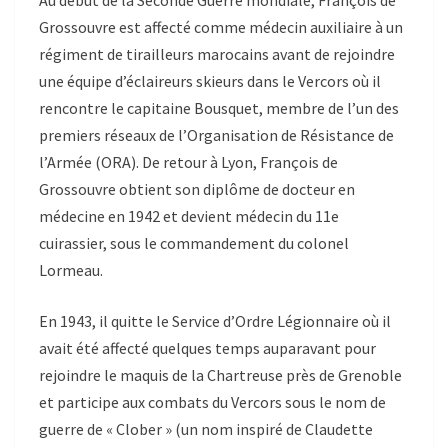
Au début de la Seconde Guerre mondiale, François de
Grossouvre est affecté comme médecin auxiliaire à un
régiment de tirailleurs marocains avant de rejoindre
une équipe d’éclaireurs skieurs dans le Vercors où il
rencontre le capitaine Bousquet, membre de l’un des
premiers réseaux de l’Organisation de Résistance de
l’Armée (ORA). De retour à Lyon, François de
Grossouvre obtient son diplôme de docteur en
médecine en 1942 et devient médecin du 11e
cuirassier, sous le commandement du colonel
Lormeau.
En 1943, il quitte le Service d’Ordre Légionnaire où il
avait été affecté quelques temps auparavant pour
rejoindre le maquis de la Chartreuse près de Grenoble
et participe aux combats du Vercors sous le nom de
guerre de « Clober » (un nom inspiré de Claudette