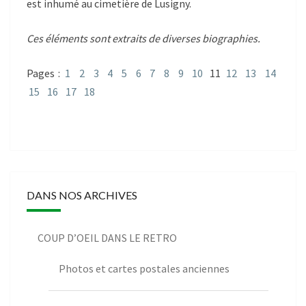
est inhumé au cimetière de Lusigny.
Ces éléments sont extraits de diverses biographies.
Pages :
1
2
3
4
5
6
7
8
9
10
11
12
13
14
15
16
17
18
DANS NOS ARCHIVES
COUP D’OEIL DANS LE RETRO
Photos et cartes postales anciennes